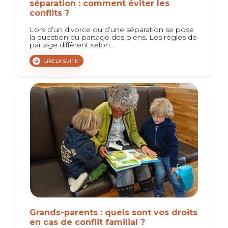
séparation : comment éviter les
conflits ?
Lors d’un divorce ou d’une séparation se pose
la question du partage des biens. Les règles de
partage diffèrent selon…
LIRE LA SUITE
Grands-parents : quels sont vos droits
en cas de conflit familial ?