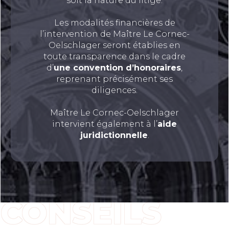
soit la nature du litige.
Les modalités financières de
l’intervention de Maître Le Cornec-
Oelschlager seront établies en
toute transparence dans le cadre
d’
une convention d’honoraires
,
reprenant précisément ses
diligences.
Maître Le Cornec-Oelschlager
intervient également à l’
aide
juridictionnelle
.
CONSEILS