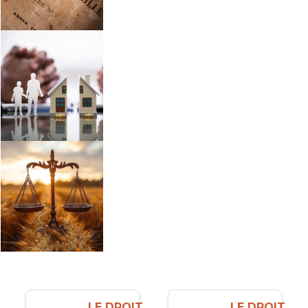
LE DROIT
LE DROIT