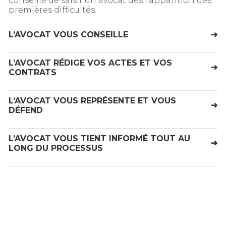
conseillé de saisir un avocat dès l’apparition des
premières difficultés.
L’AVOCAT VOUS CONSEILLE
➔
L’AVOCAT RÉDIGE VOS ACTES ET VOS
➔
CONTRATS
L’AVOCAT VOUS REPRÉSENTE ET VOUS
➔
DÉFEND
L’AVOCAT VOUS TIENT INFORMÉ TOUT AU
➔
LONG DU PROCESSUS