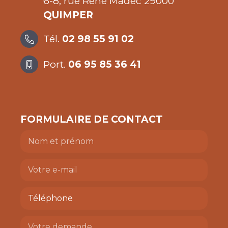
6-8, rue René Madec 29000
QUIMPER
Tél.
02 98 55 91 02
Port.
06 95 85 36 41
FORMULAIRE DE CONTACT
Nom
et
prénom
(Nécessaire)
E-
mail
(Nécessaire)
Téléphone
(Nécessaire)
Votre