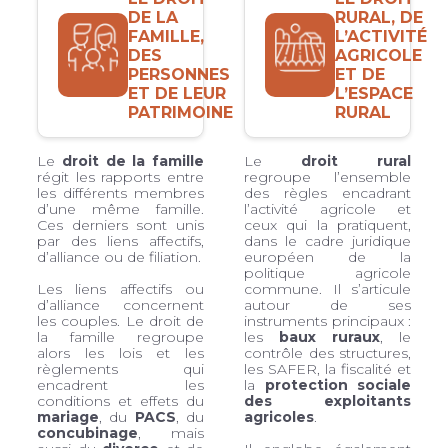
DE LA
RURAL, DE
FAMILLE,
L’ACTIVITÉ
DES
AGRICOLE
PERSONNES
ET DE
ET DE LEUR
L’ESPACE
PATRIMOINE
RURAL
Le
droit de la famille
Le
droit rural
régit les rapports entre
regroupe l’ensemble
les différents membres
des règles encadrant
d’une même famille.
l’activité agricole et
Ces derniers sont unis
ceux qui la pratiquent,
par des liens affectifs,
dans le cadre juridique
d’alliance ou de filiation.
européen de la
politique agricole
Les liens affectifs ou
commune. Il s’articule
d’alliance concernent
autour de ses
les couples. Le droit de
instruments principaux :
la famille regroupe
les
baux ruraux
, le
alors les lois et les
contrôle des structures,
règlements qui
les SAFER, la fiscalité et
encadrent les
la
protection sociale
conditions et effets du
des exploitants
mariage
, du
PACS
, du
agricoles
.
concubinage
, mais