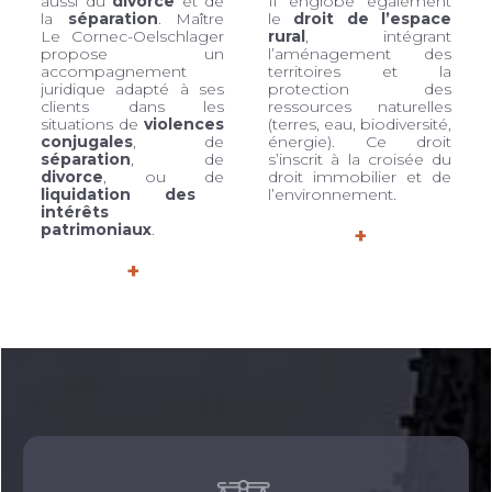
aussi du
divorce
et de
Il englobe également
la
séparation
. Maître
le
droit de l’espace
Le Cornec-Oelschlager
rural
, intégrant
propose un
l’aménagement des
accompagnement
territoires et la
juridique adapté à ses
protection des
clients dans les
ressources naturelles
situations de
violences
(terres, eau, biodiversité,
conjugales
, de
énergie). Ce droit
séparation
, de
s’inscrit à la croisée du
divorce
, ou de
droit immobilier et de
liquidation des
l’environnement.
intérêts
patrimoniaux
.
+
+