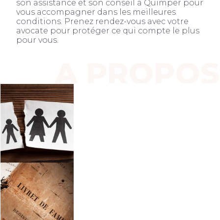
son assistance et son conseil à Quimper pour
vous accompagner dans les meilleures
conditions. Prenez rendez-vous avec votre
avocate pour protéger ce qui compte le plus
pour vous.
À PROPOS